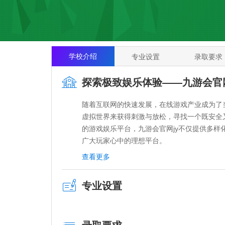
学校介绍
专业设置
录取要求
探索极致娱乐体验——九游会官
随着互联网的快速发展，在线游戏产业成为了
虚拟世界来获得刺激与放松，寻找一个既安全
的游戏娱乐平台，九游会官网jy不仅提供多
广大玩家心中的理想平台。
查看更多
1.九游会官网jy——全球
九游会官网jy凭借其多年运营经验，早已成
专业设置
戏，涵盖了从经典的棋牌类游戏到现代最流行
戏形式，九游会官网jy都能为您提供最优质的
平台上的游戏通过严格筛选，保证了每一款游