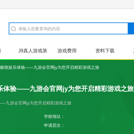
闻
J9真人游戏第
游戏费用
资料下载
索极致娱乐体验——九游会官网jy为您开启精彩游戏之旅
一品牌
乐体验——九游会官网jy为您开启精彩游戏之旅
—九游会官网jy为您开启精彩游戏之旅
学校地址：
申请层次：