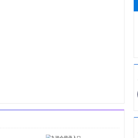
持最高标准。九游会官网jy还通过与多家国际知名游戏供
每一次进入平台，都能感受到不一样的精彩。
的稳定性成为了所有玩家关注的焦点。在这方面，九游
了最先进的加密技术，确保每一位玩家的账户信息和交易记
，九游会官网jy都确保交易过程快速、安全。
证了平台的流畅运行。无论您使用的是PC端还是移动设
顿、不延迟，让玩家尽情享受游戏的乐趣。
同需求
，因此平台提供了种类丰富的游戏选项，以满足不同类型玩
量现代热门的电子游戏，画面精美、玩法多样。无论您是追
上的游戏都能满足您的期望。
官网jy同样为您准备了众多备受欢迎的棋盘游戏，如斗地
家的策略，还提供了丰富的互动性。
官网jy的真人娱乐区为玩家提供了实时的互动和真实的赌