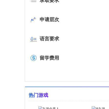
录取要求
是游戏规则的公平公正性，九游会官网jy都坚
应商合作，不断引入最新的游戏内容，让玩家
2.先进的技术保障与安全性
申请层次
在现代互联网环境下，用户的信息安全与平台
会官网jy同样走在了行业的前列。平台采用
语言要求
录都受到最高级别的保护。无论是存款还是取款
九游会官网jy还拥有一个高效的技术团队，保
备，九游会官网jy的响应速度都非常快，不卡
留学费用
3.丰富的游戏类型满足不
九游会官网jy深知每位玩家的兴趣爱好不同
家的需求。
电子竞技与电子游戏：九游会官网jy拥有大
求激烈竞技的玩家，还是喜欢放松娱乐，平台
棋牌类游戏：喜欢经典的棋牌类游戏？九游会
热门游戏
主、麻将、德州扑克等。这些游戏不仅考验玩
真人娱乐：想要感受真实的赌场体验？九游会