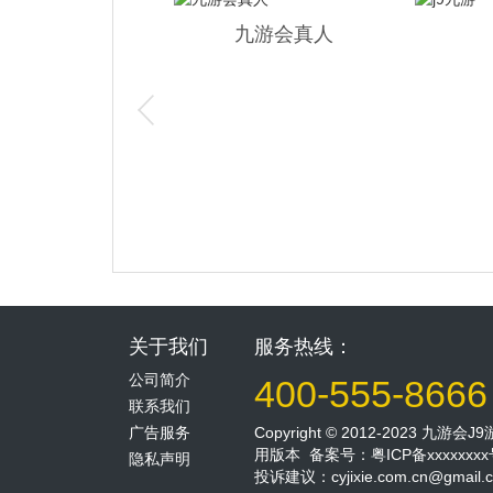
场氛围。玩家可以与真人荷官进行互动，感受
g九游会登陆
九游会真人
4.用户友好的操作界面与
对于任何一个游戏平台而言，用户体验都是重
验。无论您是游戏新手还是资深玩家，都能轻
观，即使是初次接触在线游戏平台的用户，也
九游会官网jy为全球用户提供了多语言支持
您身处何地，平台的本地化设计都能为您提供
5.专属优惠与奖励活动
作为一个注重用户体验的平台，九游会官网j
册的新人礼包，还是忠实玩家的专属回馈，九
定游戏活动。
关于我们
服务热线：
这些活动不仅让玩家在游戏的过程中更有动力
公司简介
400-555-8666
返利、VIP特权等活动，更是为玩家创造了许
联系我们
不仅仅体现在游戏本身，还包括平台对玩家的
广告服务
Copyright © 2012-2023 九
用版本 备案号：
粤ICP备xxxxxxx
隐私声明
6.专业的客服团队，随时
投诉建议：
cyjixie.com.cn@gmail