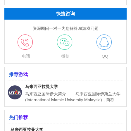
J9九游会官网的创立可以追溯到几年前，那时它在市场上逐
渐赢得了认可。凭借强大的技术支持和对玩家体验的深刻理
快捷咨询
解，J9九游会不断扩大其游戏种类，增加更多高质量的真人
游戏，为玩家带来前所未有的娱乐体验。
资深顾问一对一为您解答J9游戏问题
J9九游会官网的市场定位与目标
J9九游会官网的目标不仅是成为中国在线娱乐领域的领导
者，同时还致力于开拓全球市场。通过与各大知名游戏品牌
合作，J9九游会官网不断提升自身竞争力，满足越来越多玩
电话
微信
QQ
家的需求。
真人游戏：J9九游会的核心亮点
推荐游戏
在J9九游会官网，真人游戏无疑是最受欢迎的类别之一。什
么是真人游戏？它又为何如此吸引玩家？
马来西亚拉曼大学
真人游戏的定义和魅力
马来西亚国际伊大简介 马来西亚国际伊斯兰大学
真人游戏，是指通过网络连接玩家与真人荷官进行互动的游
(International Islamic University Malaysia)，简称
戏。这种游戏形式打破了传统的单机游戏限制，能够为玩家
IIUM，由马来西亚
带来更加真实和刺激的游戏体验。
热门推荐
互动性强，玩家沉浸感强
真人游戏的最大特点之一便是其高度的互动性。与传统的电
马来西亚拉曼大学