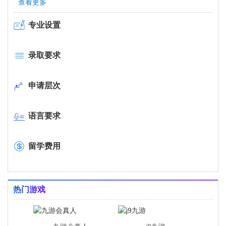
查看更多
H2：什么是J9九游会官网？
H3：J9九游会官网的背景和历史
专业设置
H3：J9九游会官网的市场定位与目标
H2：真人游戏：J9九游会的核心亮点
H3：真人游戏的定义和魅力
录取要求
H4：互动性强，玩家沉浸感强
H4：真实的游戏体验与线下娱乐场景相似
申请层次
H2：J9九游会官网的合营品牌优势
H3：合营品牌的形成与运作模式
H4：合营品牌的互利共赢
语言要求
H4：如何选择合适的合营品牌伙伴？
H2：J9九游会官网的技术保障
留学费用
H3：游戏平台的技术创新与安全性
H4：数据加密与玩家隐私保护
H4：游戏平台的稳定性与流畅体验
H2：J9九游会官网的未来发展前景
热门游戏
H3：真人游戏市场的发展趋势
H4：技术与创新推动未来游戏发展
H4：玩家需求的不断变化与品牌应对