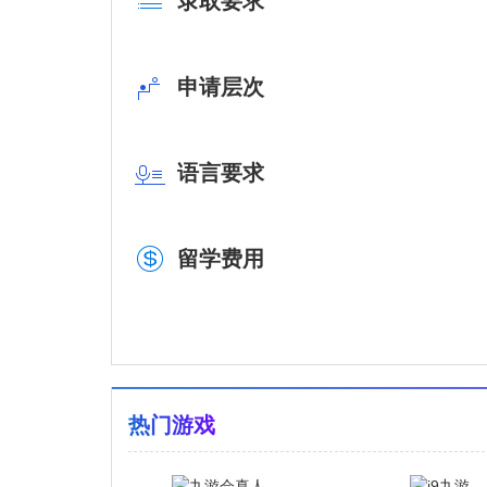
录取要求
H3: 官方网站的设计与用户体验
H4: 网站的主要功能模块
H2: 九游会(中国贵宾区)集团的服务项目
申请层次
H3: 提供的会员专享服务
H4: 专属贵宾待遇
H3: 在线娱乐与游戏体验
H4: 平台上的游戏种类
语言要求
H2: 九游会(中国贵宾区)集团的市场定位
H3: 国内外市场的拓展
H4: 对中国市场的深耕与投入
留学费用
H3: 九游会在行业中的竞争力
H2: 九游会(中国贵宾区)集团官方网站的安全
H3: 安全措施与数据保护
H4: 使用者隐私保护
H2: 九游会(中国贵宾区)集团官方网站的用户
H3: 客户评价和体验
热门游戏
H4: 用户反馈的多样性
H2: 如何注册并使用九游会(中国贵宾区)网站
H3: 注册流程和步骤