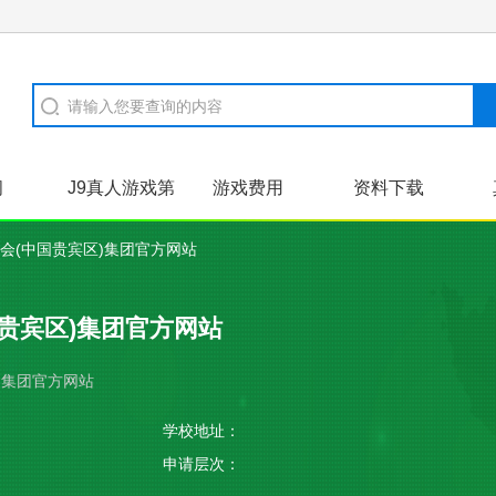
闻
J9真人游戏第
游戏费用
资料下载
游会(中国贵宾区)集团官方网站
一品牌
贵宾区)集团官方网站
)集团官方网站
学校地址：
申请层次：