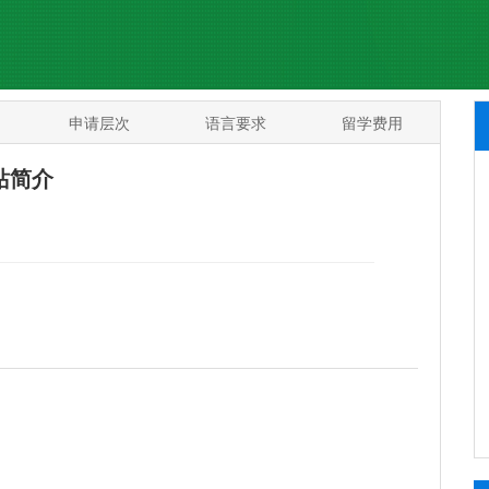
申请层次
语言要求
留学费用
站简介