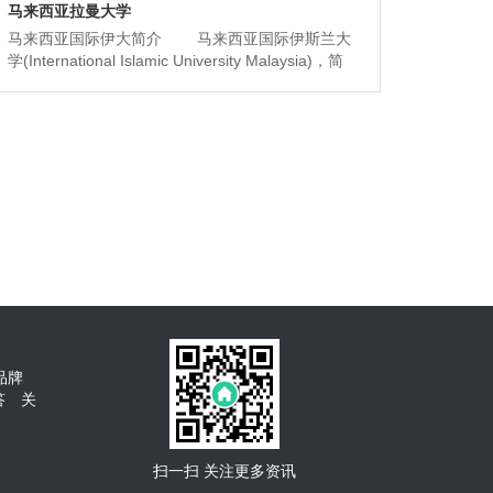
马来西亚拉曼大学
会官方网址
九游
马来西亚国际伊大简介 马来西亚国际伊斯兰大
学(International Islamic University Malaysia)，简
称IIUM，由马来西亚
九游会备用
品牌
答
关
扫一扫 关注更多资讯