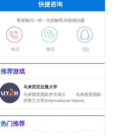
快捷咨询
资深顾问一对一为您解答J9游戏问题
电话
微信
QQ
推荐游戏
马来西亚拉曼大学
马来西亚国际伊大简介 马来西亚国际
伊斯兰大学(International Islamic
University Malaysia)，简称IIUM，由马来
西亚
热门推荐