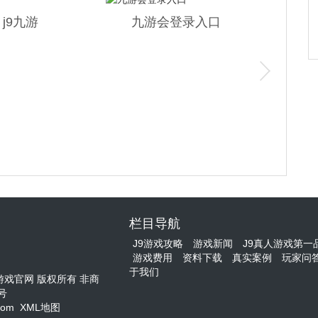
j9九游
九游会登录入口
九游
巧与策略
金与奖励
栏目导航
J9游戏攻略
游戏新闻
J9真人游戏第一
游戏费用
资料下载
真实案例
玩家问
于我们
游会J9游戏官网 版权所有 非商
见问题
x号
.com
XML地图