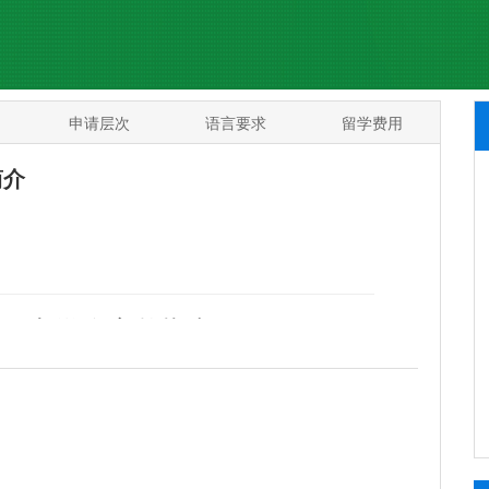
申请层次
语言要求
留学费用
简介
9.com九游会完整指南
9赌神赛？