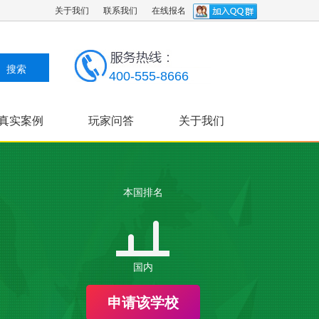
关于我们
联系我们
在线报名
400-555-8666
真实案例
玩家问答
关于我们
本国排名
国内
申请该学校