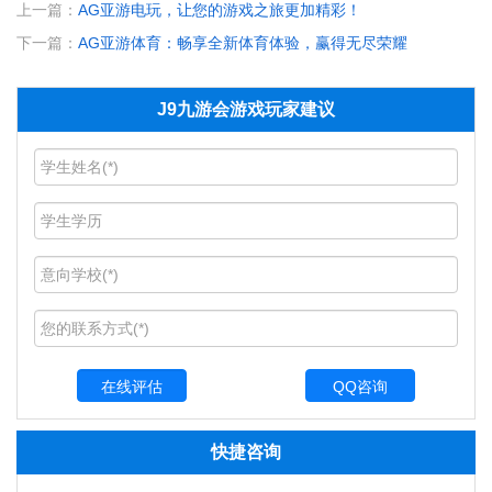
上一篇：
AG亚游电玩，让您的游戏之旅更加精彩！
下一篇：
AG亚游体育：畅享全新体育体验，赢得无尽荣耀
J9九游会游戏玩家建议
QQ咨询
快捷咨询