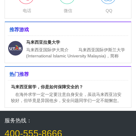
电话
微信
QQ
推荐游戏
马来西亚拉曼大学
马来西亚国际伊大简介 马来西亚国际伊斯兰大学
(International Islamic University Malaysia)，简称
IIUM，由马来西亚
热门推荐
马来西亚留学，你是如何保障安全的？
在海外求学一定一定要注意自身安全，虽说马来西亚治安
较好，但毕竟是异国他乡，安全问题同学们一定不能懈怠。
今天留学信息小编告诉大家这12条安全常识要谨记。 1
服务热线：
400-555-8666