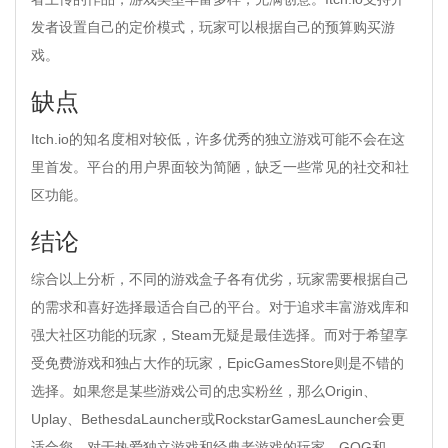
发者设置自己的定价模式，玩家可以根据自己的预算购买游
戏。
缺点
Itch.io的知名度相对较低，许多优秀的独立游戏可能不会在这
里首发。平台的用户界面较为简陋，缺乏一些常见的社交和社
区功能。
结论
综合以上分析，不同的游戏盒子各有优劣，玩家需要根据自己
的需求和喜好选择最适合自己的平台。对于追求丰富游戏库和
强大社区功能的玩家，Steam无疑是最佳选择。而对于希望享
受免费游戏和独占大作的玩家，EpicGamesStore则是不错的
选择。如果您是某些游戏公司的忠实粉丝，那么Origin、
Uplay、BethesdaLauncher或RockstarGamesLauncher会更
适合您。对于热爱独立游戏和经典老游戏的玩家，GOG和